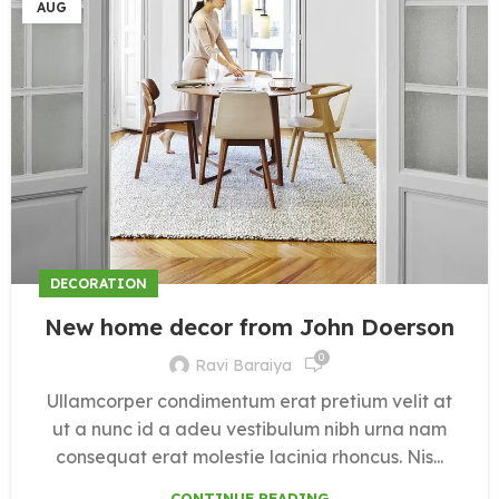
AUG
DECORATION
New home decor from John Doerson
0
Ravi Baraiya
Ullamcorper condimentum erat pretium velit at
ut a nunc id a adeu vestibulum nibh urna nam
consequat erat molestie lacinia rhoncus. Nis...
CONTINUE READING