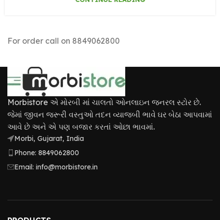
For order call on 8849062800
Morbistore એ મોરબી માં ચાલતો ઓનલાઇન જનરલ સ્ટોર છે.
જેમાં જીવન જરૂરી વસ્તુઓ તદન વ્યાજબી ભાવે ઘર બેઠા આપવામાં
આવે છે અને એ પણ બજાર કરતાં ઓછા ભાવમાં.
Morbi, Gujarat, India
Phone: 8849062800
Email: info@morbistore.in