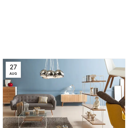
27
AUG