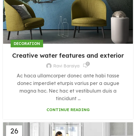
DECORATION
Creative water features and exterior
0
Ravi Baraiya
Ac haca ullamcorper donec ante habi tasse
donec imperdiet eturpis varius per a augue
magna hac. Nec hac et vestibulum duis a
tincidunt ...
CONTINUE READING
26