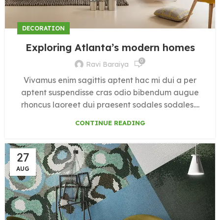
DECORATION
Exploring Atlanta’s modern homes
0
Ravi Baraiya
Vivamus enim sagittis aptent hac mi dui a per
aptent suspendisse cras odio bibendum augue
rhoncus laoreet dui praesent sodales sodales....
CONTINUE READING
27
AUG