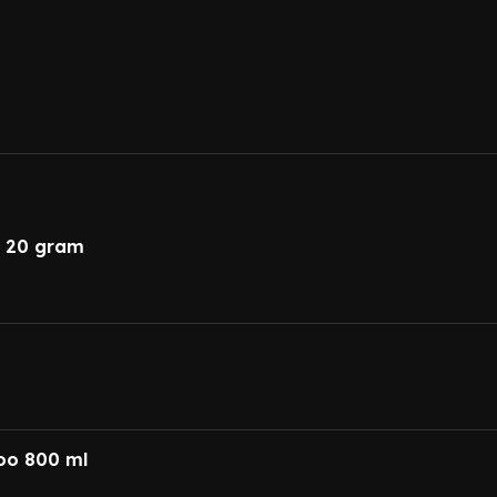
m 20 gram
oo 800 ml