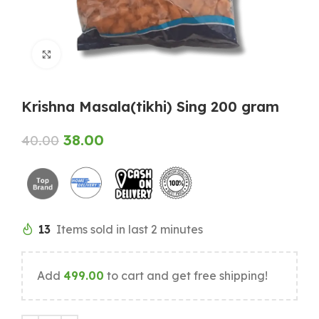
Click to enlarge
Krishna Masala(tikhi) Sing 200 gram
38.00
40.00
13
Items sold in last 2 minutes
Add
499.00
to cart and get free shipping!