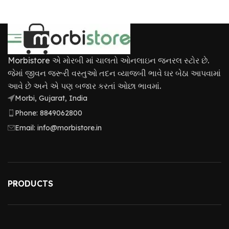
Morbistore એ મોરબી માં ચાલતો ઓનલાઇન જનરલ સ્ટોર છે.
જેમાં જીવન જરૂરી વસ્તુઓ તદન વ્યાજબી ભાવે ઘર બેઠા આપવામાં
આવે છે અને એ પણ બજાર કરતાં ઓછા ભાવમાં.
Morbi, Gujarat, India
Phone: 8849062800
Email: info@morbistore.in
PRODUCTS