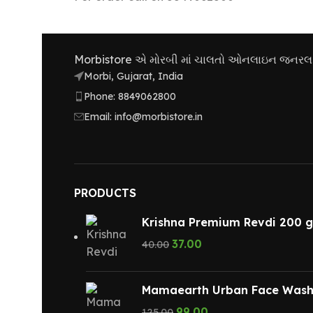
Morbistore એ મોરબી માં ચાલતો ઓનલાઇન જનરલ સ્ટ
Morbi, Gujarat, India
Phone: 8849062800
Email: info@morbistore.in
PRODUCTS
Krishna Premium Revdi 200 
37.00
40.00
Mamaearth Urban Face Wash
99.00
125.00