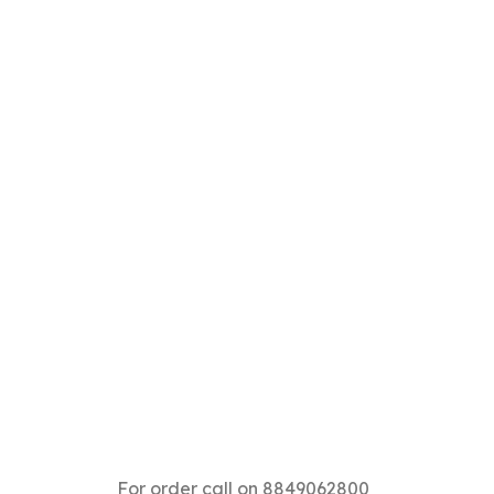
For order call on 8849062800