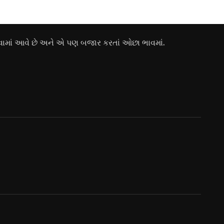
ામાં આવે છે અને એ પણ બજાર કરતાં ઓછા ભાવમાં.