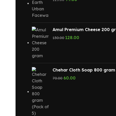
Amul Premium Cheese 200 g
128.00
130.00
Chehar Cloth Soap 800 gram 
60.00
70.00