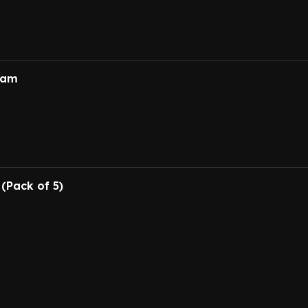
ram
(Pack of 5)