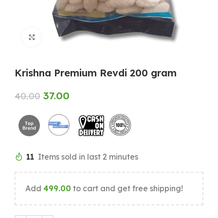
Click to enlarge
Krishna Premium Revdi 200 gram
37.00
40.00
11
Items sold in last 2 minutes
Add
499.00
to cart and get free shipping!