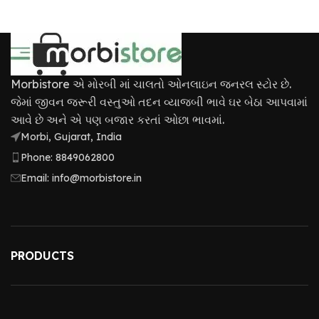
Morbistore એ મોરબી માં ચાલતો ઓનલાઇન જનરલ સ્ટોર છે.
જેમાં જીવન જરૂરી વસ્તુઓ તદન વ્યાજબી ભાવે ઘર બેઠા આપવામાં
આવે છે અને એ પણ બજાર કરતાં ઓછા ભાવમાં.
Morbi, Gujarat, India
Phone: 8849062800
Email: info@morbistore.in
PRODUCTS