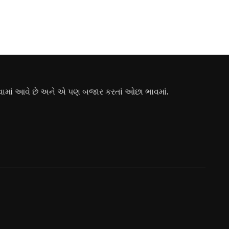
ામાં આવે છે અને એ પણ બજાર કરતાં ઓછા ભાવમાં.