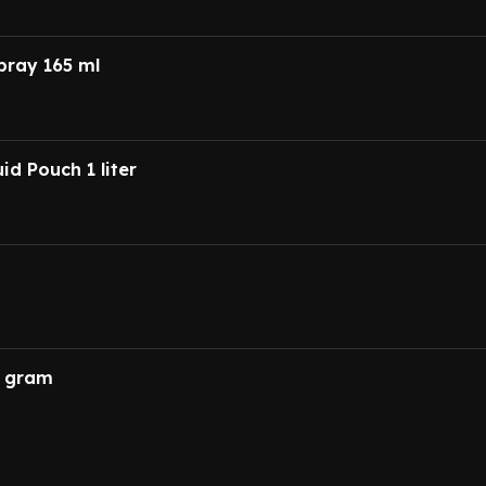
pray 165 ml
id Pouch 1 liter
0 gram